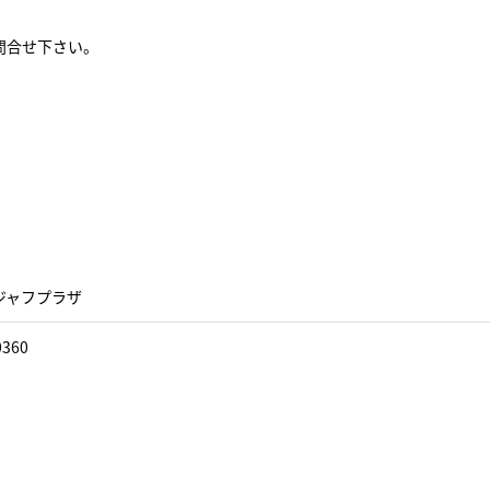
問合せ下さい。
ジャフプラザ
0360