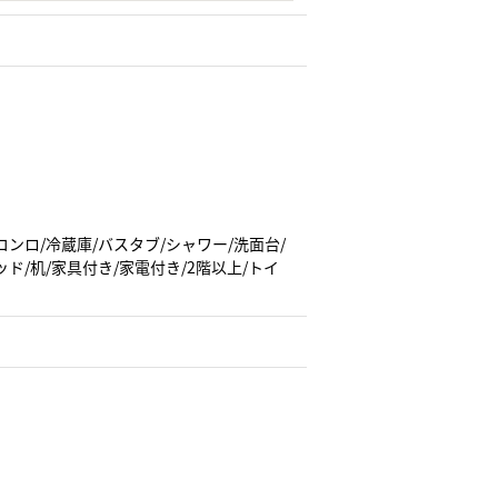
コンロ/冷蔵庫/バスタブ/シャワー/洗面台/
ド/机/家具付き/家電付き/2階以上/トイ