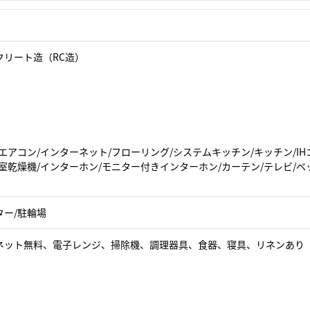
クリート造（RC造）
エアコン/インターネット/フローリング/システムキッチン/キッチン/IH
室乾燥機/インターホン/モニター付きインターホン/カーテン/テレビ/ベッ
ター/駐輪場
ネット無料、電子レンジ、掃除機、調理器具、食器、寝具、リネンあり