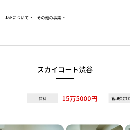
J&Fについて
その他の事業
スカイコート渋谷
15万5000円
賃料
管理費(共益