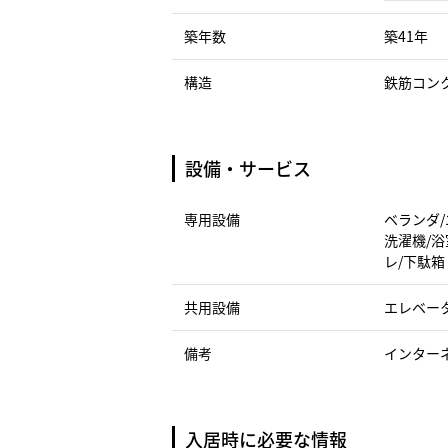
築年数
築41年
構造
鉄筋コン
設備・サービス
専用設備
ベランダ/
洗濯機/浴
レ/下駄箱
共用設備
エレベー
備考
インター
入居時に必要な情報