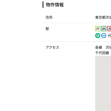
物件情報
住所
東京都渋谷
駅
代
アクセス
各線 渋
千代田線