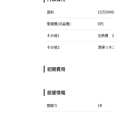
賃料
15万500
管理費(共益費)
0円
その他1
光熱費 2
その他2
清掃リネン
初期費用
部屋情報
間取り
1R