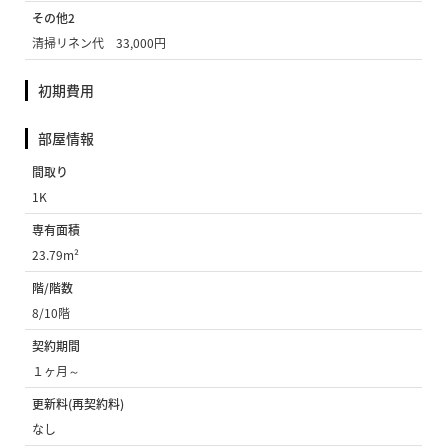
その他2
清掃リネン代 33,000円
初期費用
部屋情報
間取り
1K
専有面積
23.79m²
階/階数
8/10階
契約期間
１ヶ月～
更新料(再契約料)
なし