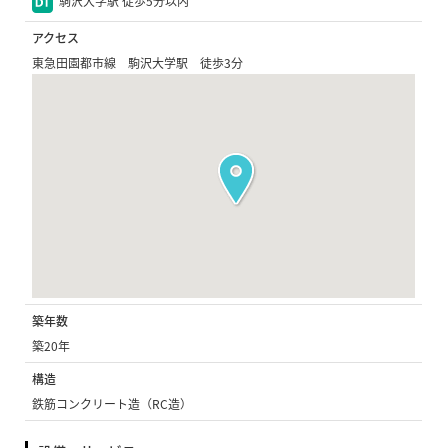
駒沢大学駅 徒歩5分以内
アクセス
東急田園都市線 駒沢大学駅 徒歩3分
築年数
築20年
構造
鉄筋コンクリート造（RC造）