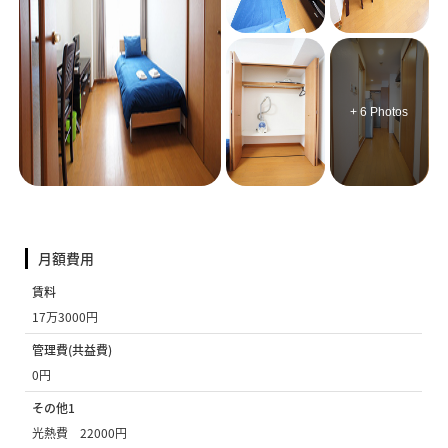
+ 6 Photos
月額費用
賃料
17万3000円
管理費(共益費)
0円
その他1
光熱費 22000円