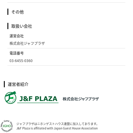
その他
取扱い会社
運営会社
株式会社ジャフプラザ
電話番号
03-6455-0360
運営者紹介
ジャフプラザはニホンゲストハウス連盟に加入しております。
J&F Plaza is affiliated with Japan Guest House Association