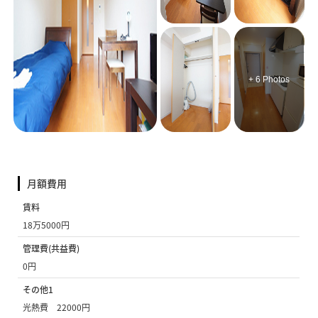
+ 6 Photos
月額費用
賃料
18万5000円
管理費(共益費)
0円
その他1
光熱費 22000円