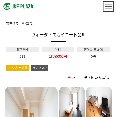
物件番号：
M-0271
ヴィーダ・スカイコート品川
部屋番号
賃料
管理費(共益費)
613
18万5000円
0円
マンスリー賃貸
マンション
14