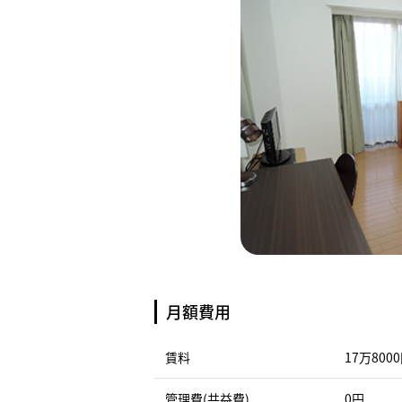
月額費用
賃料
17万800
管理費(共益費)
0円