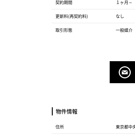
契約期間
１ヶ月～
更新料(再契約料)
なし
取引形態
一般媒介
物件情報
住所
東京都中央