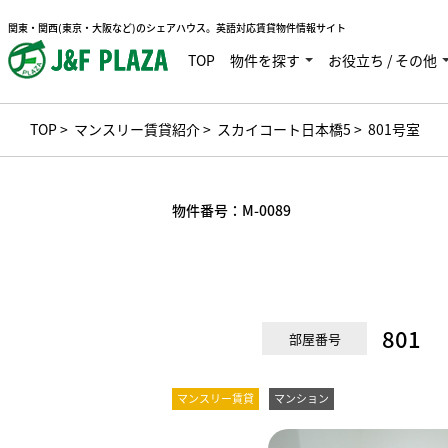
関東・関西(東京・大阪など)のシェアハウス。英語対応賃貸物件情報サイト
TOP
物件を探す
お役立ち / その他
TOP
>
マンスリー賃貸紹介
>
スカイコート日本橋5
> 801号室
物件番号：
M-0089
801
部屋番号
マンスリー賃貸
マンション