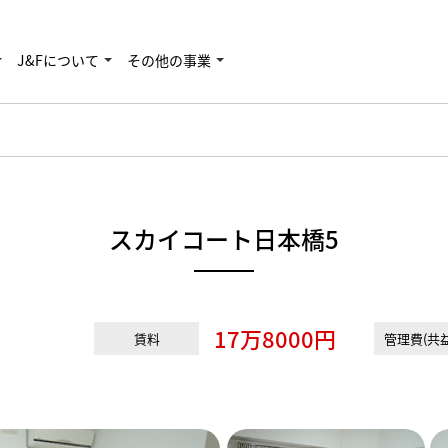
J&Fについて
その他の事業
スカイコート日本橋5
17万8000円
賃料
管理費(共益