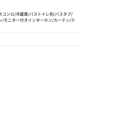
スコンロ/冷蔵庫/バストイレ別/バスタブ/
ン/モニター付きインターホン/カーテン/テ