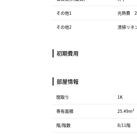
その他1
光熱費 2
その他2
清掃リネン
初期費用
部屋情報
間取り
1K
専有面積
25.49m²
階/階数
8/11階