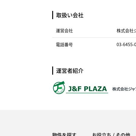
取扱い会社
運営会社
株式会社
電話番号
03-6455-
運営者紹介
物件を探す
お役立ち / その他