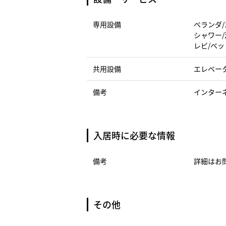
専用設備
ベランダ/
シャワー/
レビ/ベッ
共用設備
エレベー
備考
インター
入居時に必要な情報
備考
詳細はお
その他