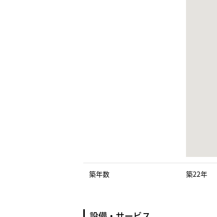
築年数
築22年
設備・サービス