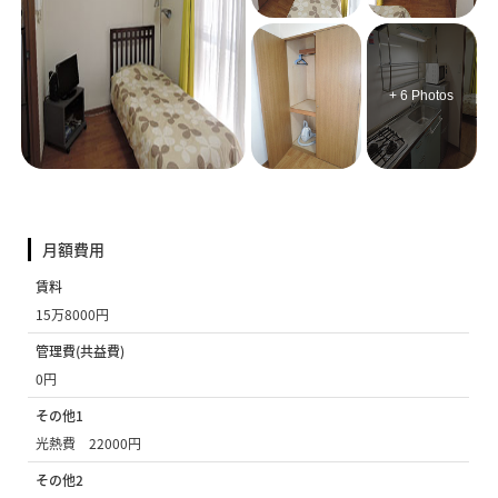
+ 6 Photos
月額費用
賃料
15万8000円
管理費(共益費)
0円
その他1
光熱費 22000円
その他2