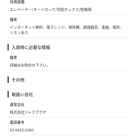
共用設備
エレベーター/オートロック/宅配ボックス/駐輪場
備考
インターネット無料、電子レンジ、掃除機、調理器具、食器、寝具、
リネンあり
入居時に必要な情報
備考
詳細はお問合せ下さい。
その他
取扱い会社
運営会社
株式会社ジャフプラザ
電話番号
03-6455-0360