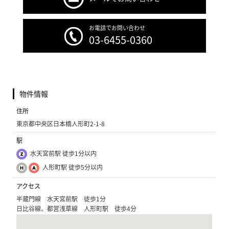
お電話でお問い合わせ
03-6455-0360
物件情報
住所
東京都中央区日本橋人形町2-1-8
駅
水天宮前駅 徒歩1分以内
人形町駅 徒歩5分以内
アクセス
半蔵門線 水天宮前駅 徒歩1分
日比谷線、都営浅草線 人形町駅 徒歩4分