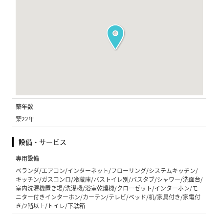
築年数
築22年
設備・サービス
専用設備
ベランダ/エアコン/インターネット/フローリング/システムキッチン/
キッチン/ガスコンロ/冷蔵庫/バストイレ別/バスタブ/シャワー/洗面台/
室内洗濯機置き場/洗濯機/浴室乾燥機/クローゼット/インターホン/モ
ニター付きインターホン/カーテン/テレビ/ベッド/机/家具付き/家電付
き/2階以上/トイレ/下駄箱