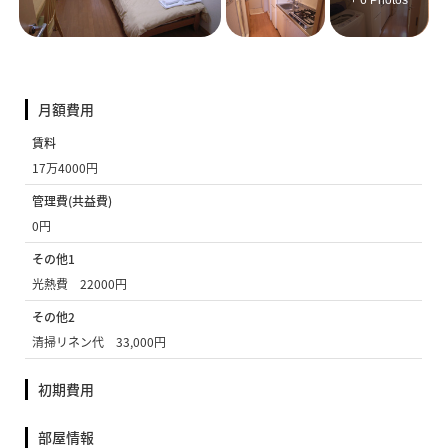
+ 6 Photos
月額費用
賃料
17万4000円
管理費(共益費)
0円
その他1
光熱費 22000円
その他2
清掃リネン代 33,000円
初期費用
部屋情報