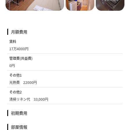
+ 6 Photos
月額費用
賃料
17万4000円
管理費(共益費)
0円
その他1
光熱費 22000円
その他2
清掃リネン代 33,000円
初期費用
部屋情報