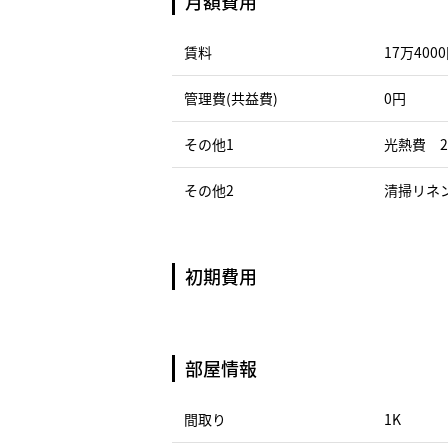
月額費用
賃料
17万400
管理費(共益費)
0円
その他1
光熱費 2
その他2
清掃リネン
初期費用
部屋情報
間取り
1K