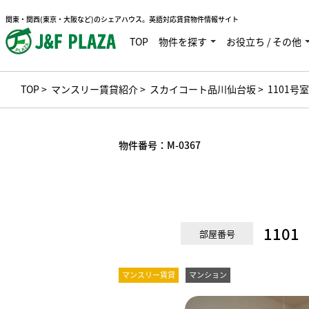
関東・関西(東京・大阪など)のシェアハウス。英語対応賃貸物件情報サイト
TOP
物件を探す
お役立ち / その他
TOP
>
マンスリー賃貸紹介
>
スカイコート品川仙台坂
> 1101号室
物件番号：
M-0367
1101
部屋番号
マンスリー賃貸
マンション