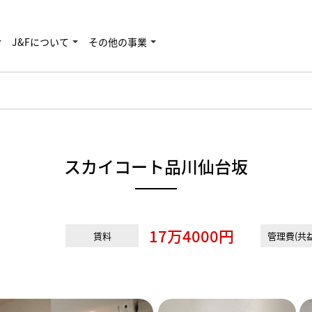
J&Fについて
その他の事業
スカイコート品川仙台坂
17万4000円
賃料
管理費(共益