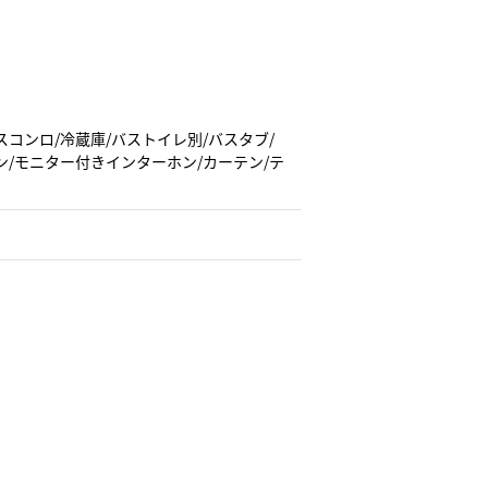
スコンロ/冷蔵庫/バストイレ別/バスタブ/
ン/モニター付きインターホン/カーテン/テ