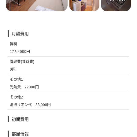
+ 6 Photos
月額費用
賃料
17万4000円
管理費(共益費)
0円
その他1
光熱費 22000円
その他2
清掃リネン代 33,000円
初期費用
部屋情報