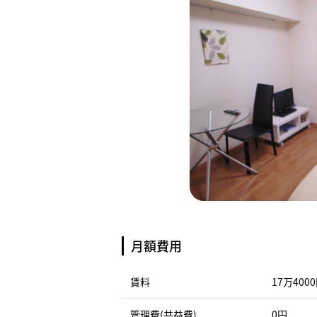
月額費用
賃料
17万400
管理費(共益費)
0円