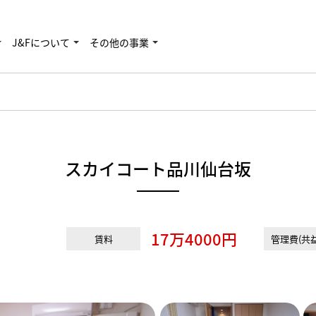
J&Fについて
その他の事業
スカイコート品川仙台坂
17万4000円
賃料
管理費(共益