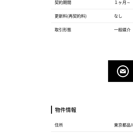
契約期間
１ヶ月～
更新料(再契約料)
なし
取引形態
一般媒介
物件情報
住所
東京都品川