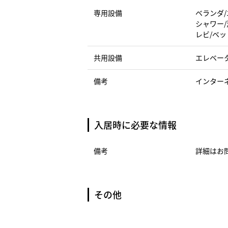
専用設備
ベランダ/
シャワー/
レビ/ベッ
共用設備
エレベー
備考
インター
入居時に必要な情報
備考
詳細はお
その他