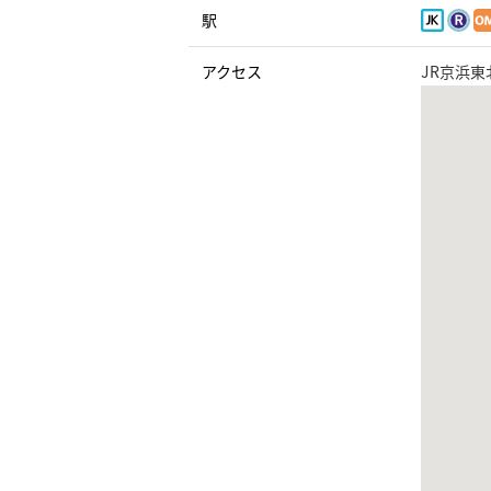
駅
アクセス
JR京浜