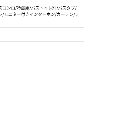
スコンロ/冷蔵庫/バストイレ別/バスタブ/
ン/モニター付きインターホン/カーテン/テ