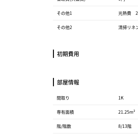
その他1
光熱費 2
その他2
清掃リネン
初期費用
部屋情報
間取り
1K
専有面積
21.25m²
階/階数
8/13階