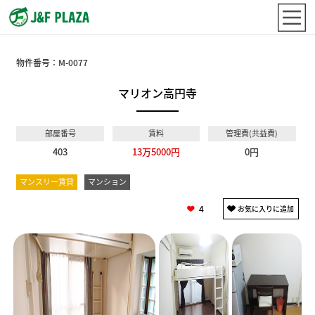
物件番号：
M-0077
マリオン高円寺
部屋番号
賃料
管理費(共益費)
403
13万5000円
0円
マンスリー賃貸
マンション
4