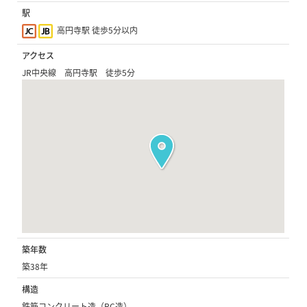
駅
高円寺駅 徒歩5分以内
アクセス
JR中央線 高円寺駅 徒歩5分
築年数
築38年
構造
鉄筋コンクリート造（RC造）