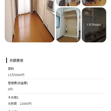
+ 6 Photos
月額費用
賃料
13万5000円
管理費(共益費)
0円
その他1
光熱費 22000円