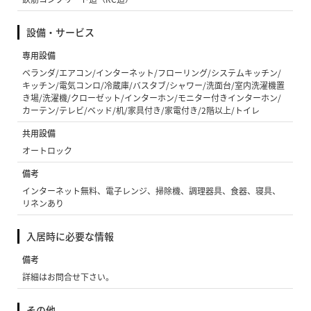
設備・サービス
専用設備
ベランダ/エアコン/インターネット/フローリング/システムキッチン/
キッチン/電気コンロ/冷蔵庫/バスタブ/シャワー/洗面台/室内洗濯機置
き場/洗濯機/クローゼット/インターホン/モニター付きインターホン/
カーテン/テレビ/ベッド/机/家具付き/家電付き/2階以上/トイレ
共用設備
オートロック
備考
インターネット無料、電子レンジ、掃除機、調理器具、食器、寝具、
リネンあり
入居時に必要な情報
備考
詳細はお問合せ下さい。
その他