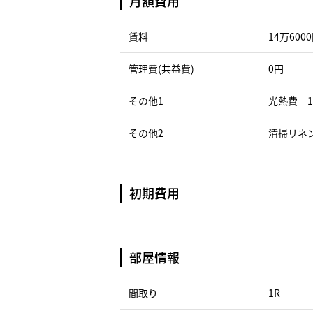
月額費用
賃料
14万600
管理費(共益費)
0円
その他1
光熱費 1
その他2
清掃リネン
初期費用
部屋情報
間取り
1R