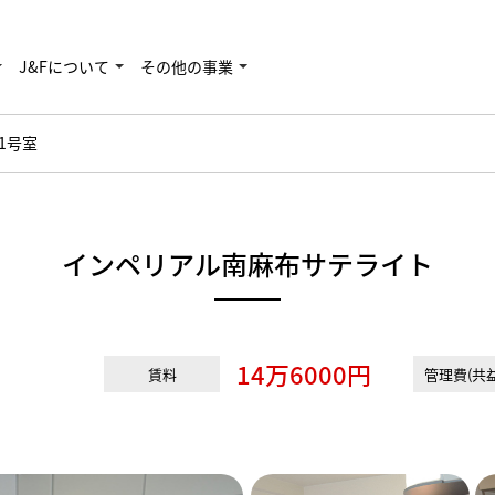
J&Fについて
その他の事業
01号室
インペリアル南麻布サテライト
14万6000円
賃料
管理費(共益