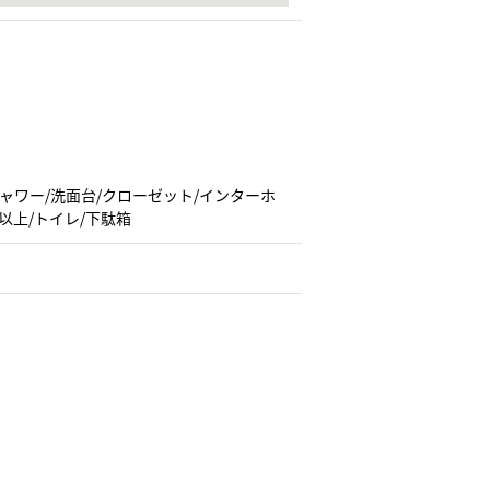
シャワー/洗面台/クローゼット/インターホ
以上/トイレ/下駄箱