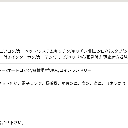
エアコン/カーペット/システムキッチン/キッチン/IHコンロ/バスタブ/
ー付きインターホン/カーテン/テレビ/ベッド/机/家具付き/家電付き/2階
ー/オートロック/駐輪場/管理人/コインランドリー
ネット無料、電子レンジ、掃除機、調理器具、食器、寝具、リネンあり
問合せ下さい。