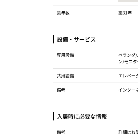
築年数
築31年
設備・サービス
専用設備
ベランダ/
ン/モニタ
共用設備
エレベータ
備考
インター
入居時に必要な情報
備考
詳細はお