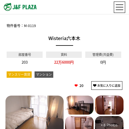
物件番号：
M-0119
Wisteria六本木
部屋番号
賃料
管理費(共益費)
203
22万6000円
0円
マンスリー賃貸
マンション
20
+ 6 Photos