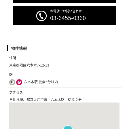
お電話でお問い合わせ
03-6455-0360
物件情報
住所
東京都港区六本木7-12-13
駅
六本木駅 徒歩5分以内
アクセス
日比谷線、都営大江戸線 六本木駅 徒歩２分