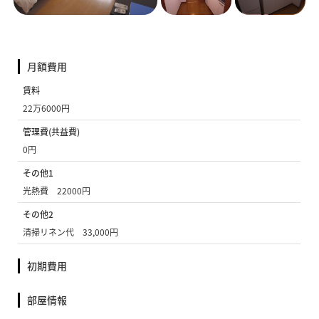
月額費用
賃料
22万6000円
管理費(共益費)
0円
その他1
光熱費 22000円
その他2
清掃リネン代 33,000円
初期費用
部屋情報