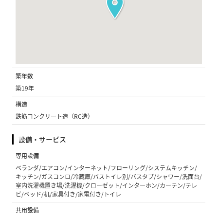
築年数
築19年
構造
鉄筋コンクリート造（RC造）
設備・サービス
専用設備
ベランダ/エアコン/インターネット/フローリング/システムキッチン/
キッチン/ガスコンロ/冷蔵庫/バストイレ別/バスタブ/シャワー/洗面台/
室内洗濯機置き場/洗濯機/クローゼット/インターホン/カーテン/テレ
ビ/ベッド/机/家具付き/家電付き/トイレ
共用設備