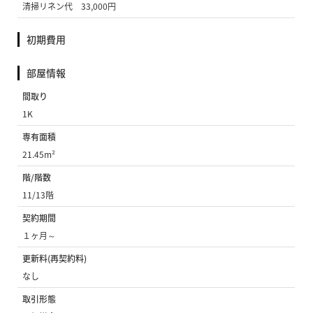
清掃リネン代 33,000円
初期費用
部屋情報
間取り
1K
専有面積
21.45m²
階/階数
11/13階
契約期間
１ヶ月～
更新料(再契約料)
なし
取引形態