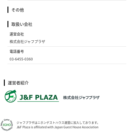
その他
取扱い会社
運営会社
株式会社ジャフプラザ
電話番号
03-6455-0360
運営者紹介
ジャフプラザはニホンゲストハウス連盟に加入しております。
J&F Plaza is affiliated with Japan Guest House Association