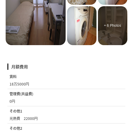
+ 6 Photos
月額費用
賃料
18万5000円
管理費(共益費)
0円
その他1
光熱費 22000円
その他2