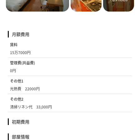
+ 6 Photos
月額費用
賃料
15万7000円
管理費(共益費)
0円
その他1
光熱費 22000円
その他2
清掃リネン代 33,000円
初期費用
部屋情報