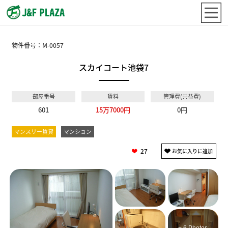
物件番号：
M-0057
スカイコート池袋7
部屋番号
賃料
管理費(共益費)
601
15万7000円
0円
マンスリー賃貸
マンション
27