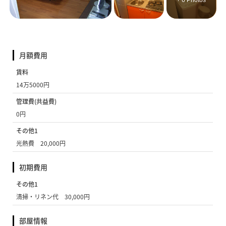
+ 6 Photos
月額費用
賃料
14万5000円
管理費(共益費)
0円
その他1
光熱費 20,000円
初期費用
その他1
清掃・リネン代 30,000円
部屋情報