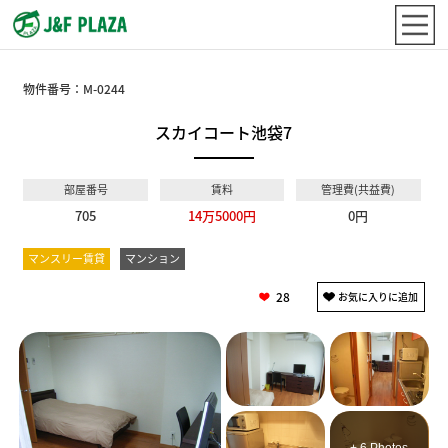
物件番号：
M-0244
スカイコート池袋7
部屋番号
賃料
管理費(共益費)
705
14万5000円
0円
マンスリー賃貸
マンション
28