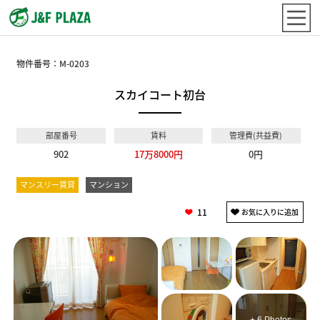
物件番号：
M-0203
スカイコート初台
部屋番号
賃料
管理費(共益費)
902
17万8000円
0円
マンスリー賃貸
マンション
11