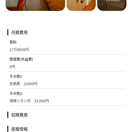
+ 6 Photos
月額費用
賃料
17万8000円
管理費(共益費)
0円
その他1
光熱費 22000円
その他2
清掃リネン代 33,000円
初期費用
部屋情報