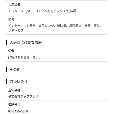
共用設備
エレベーター/オートロック/宅配ボックス/駐輪場
備考
インターネット無料、電子レンジ、掃除機、調理器具、食器、寝具、
リネンあり
入居時に必要な情報
備考
詳細はお問合せ下さい。
その他
取扱い会社
運営会社
株式会社ジャフプラザ
電話番号
03-6455-0360