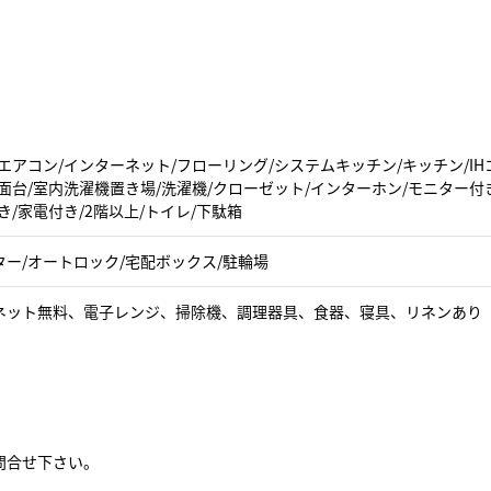
エアコン/インターネット/フローリング/システムキッチン/キッチン/IH
面台/室内洗濯機置き場/洗濯機/クローゼット/インターホン/モニター付
き/家電付き/2階以上/トイレ/下駄箱
ター/オートロック/宅配ボックス/駐輪場
ネット無料、電子レンジ、掃除機、調理器具、食器、寝具、リネンあり
問合せ下さい。