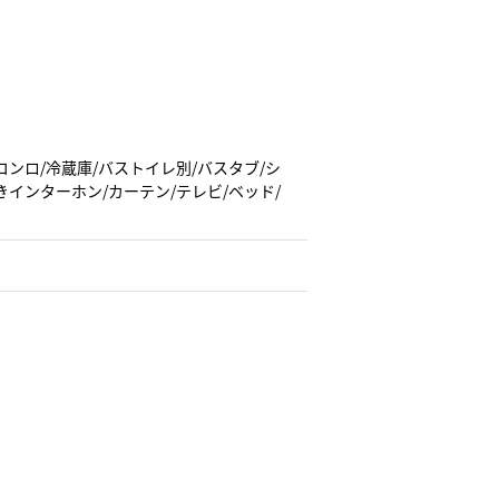
コンロ/冷蔵庫/バストイレ別/バスタブ/シ
きインターホン/カーテン/テレビ/ベッド/