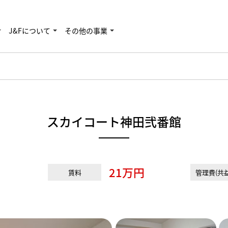
J&Fについて
その他の事業
スカイコート神田弐番館
21万円
賃料
管理費(共益