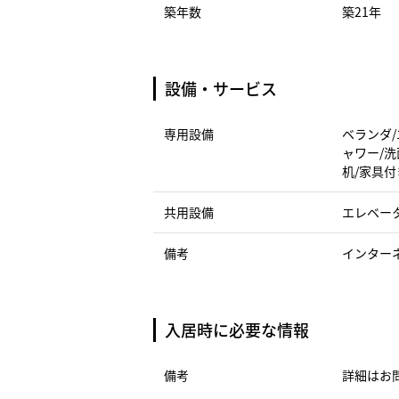
築年数
築21年
設備・サービス
専用設備
ベランダ/
ャワー/洗
机/家具付
共用設備
エレベー
備考
インター
入居時に必要な情報
備考
詳細はお