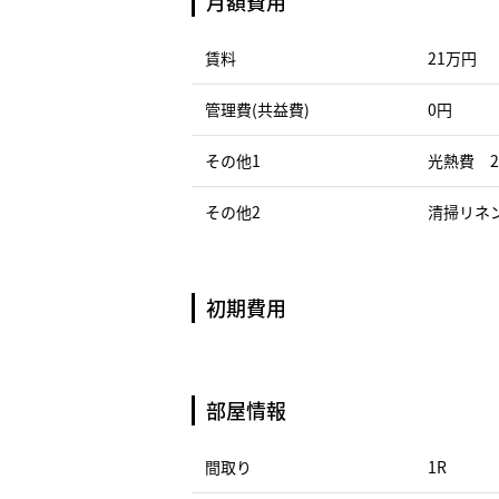
月額費用
賃料
21万円
管理費(共益費)
0円
その他1
光熱費 2
その他2
清掃リネン
初期費用
部屋情報
間取り
1R