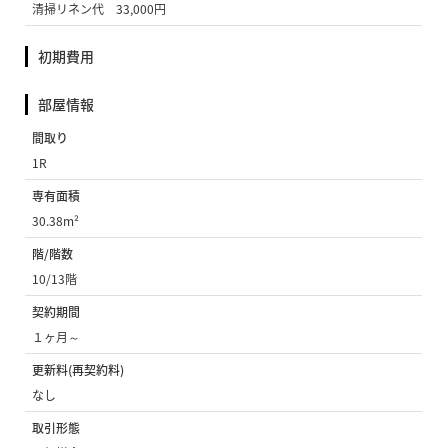
清掃リネン代 33,000円
初期費用
部屋情報
間取り
1R
専有面積
30.38m²
階/階数
10/13階
契約期間
１ヶ月～
更新料(再契約料)
なし
取引形態