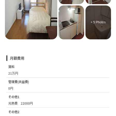
+ 5 Photos
月額費用
賃料
21万円
管理費(共益費)
0円
その他1
光熱費 22000円
その他2