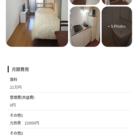
+ 5 Photos
月額費用
賃料
21万円
管理費(共益費)
0円
その他1
光熱費 22000円
その他2