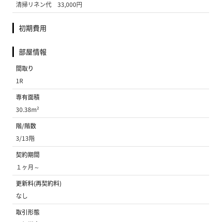
清掃リネン代 33,000円
初期費用
部屋情報
間取り
1R
専有面積
30.38m²
階/階数
3/13階
契約期間
１ヶ月～
更新料(再契約料)
なし
取引形態