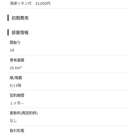
清掃リネン代 33,000円
初期費用
部屋情報
間取り
1R
専有面積
26.6m²
階/階数
9/13階
契約期間
１ヶ月～
更新料(再契約料)
なし
取引形態