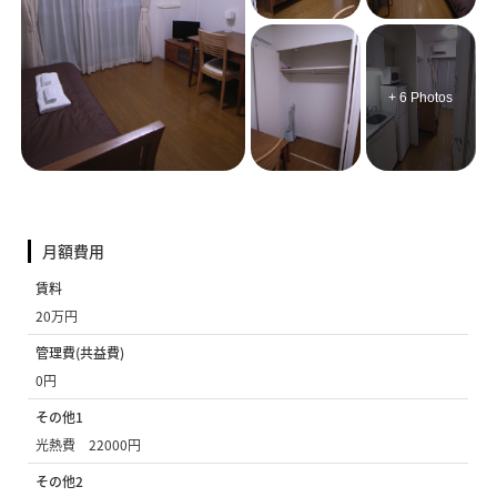
+ 6 Photos
月額費用
賃料
20万円
管理費(共益費)
0円
その他1
光熱費 22000円
その他2