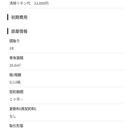
清掃リネン代 33,000円
初期費用
部屋情報
間取り
1R
専有面積
26.6m²
階/階数
5/13階
契約期間
１ヶ月～
更新料(再契約料)
なし
取引形態