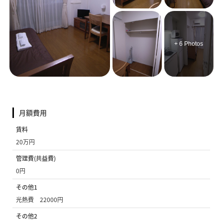
+ 6 Photos
月額費用
賃料
20万円
管理費(共益費)
0円
その他1
光熱費 22000円
その他2