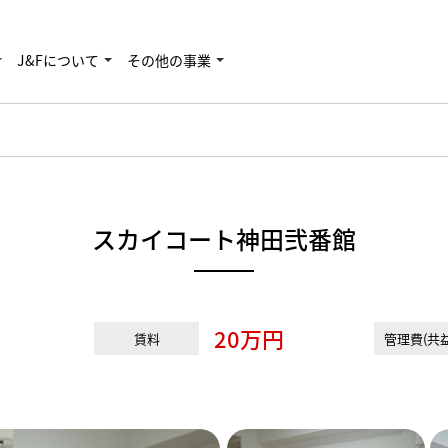
J&Fについて
その他の事業
スカイコート神田弐番館
20万円
賃料
管理費(共益