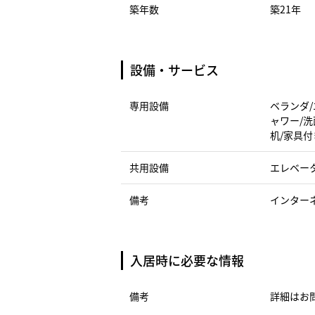
築年数
築21年
設備・サービス
専用設備
ベランダ/
ャワー/洗
机/家具付
共用設備
エレベー
備考
インター
入居時に必要な情報
備考
詳細はお