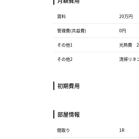
月額費用
賃料
20万円
管理費(共益費)
0円
その他1
光熱費 2
その他2
清掃リネン
初期費用
部屋情報
間取り
1R