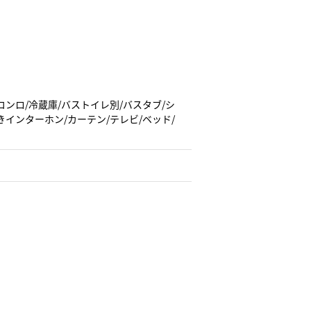
コンロ/冷蔵庫/バストイレ別/バスタブ/シ
きインターホン/カーテン/テレビ/ベッド/