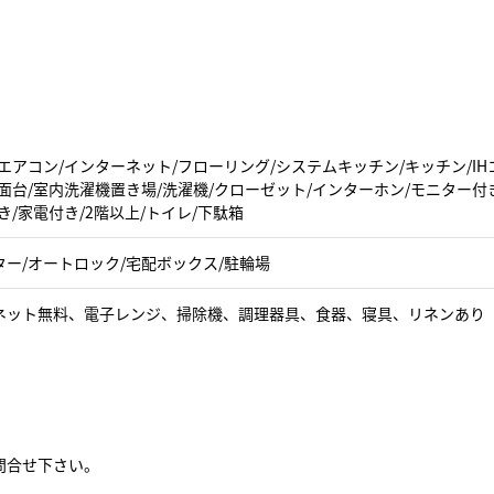
エアコン/インターネット/フローリング/システムキッチン/キッチン/IH
面台/室内洗濯機置き場/洗濯機/クローゼット/インターホン/モニター付
き/家電付き/2階以上/トイレ/下駄箱
ター/オートロック/宅配ボックス/駐輪場
ネット無料、電子レンジ、掃除機、調理器具、食器、寝具、リネンあり
問合せ下さい。