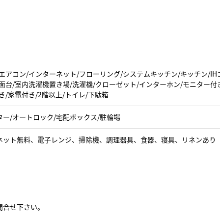
エアコン/インターネット/フローリング/システムキッチン/キッチン/IH
面台/室内洗濯機置き場/洗濯機/クローゼット/インターホン/モニター付
き/家電付き/2階以上/トイレ/下駄箱
ター/オートロック/宅配ボックス/駐輪場
ネット無料、電子レンジ、掃除機、調理器具、食器、寝具、リネンあり
問合せ下さい。