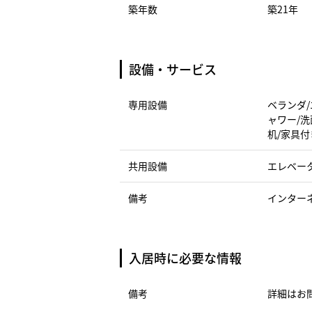
築年数
築21年
設備・サービス
専用設備
ベランダ/
ャワー/洗
机/家具付
共用設備
エレベー
備考
インター
入居時に必要な情報
備考
詳細はお