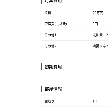
月額費用
賃料
20万円
管理費(共益費)
0円
その他1
光熱費 2
その他2
清掃リネン
初期費用
部屋情報
間取り
1R