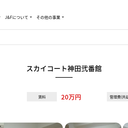
J&Fについて
その他の事業
スカイコート神田弐番館
20万円
賃料
管理費(共益