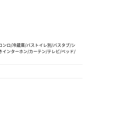
コンロ/冷蔵庫/バストイレ別/バスタブ/シ
きインターホン/カーテン/テレビ/ベッド/