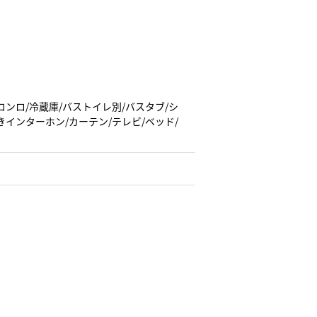
コンロ/冷蔵庫/バストイレ別/バスタブ/シ
きインターホン/カーテン/テレビ/ベッド/