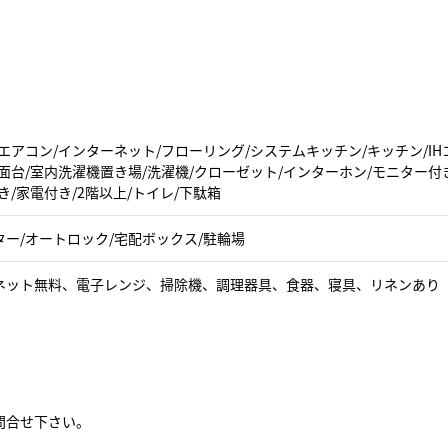
エアコン/インターネット/フローリング/システムキッチン/キッチン/IH
面台/室内洗濯機置き場/洗濯機/クローゼット/インターホン/モニター付
き/家電付き/2階以上/トイレ/下駄箱
ター/オートロック/宅配ボックス/駐輪場
ネット無料、電子レンジ、掃除機、調理器具、食器、寝具、リネンあり
問合せ下さい。