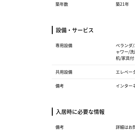
築年数
築21年
設備・サービス
専用設備
ベランダ/
ャワー/洗
机/家具付
共用設備
エレベー
備考
インター
入居時に必要な情報
備考
詳細はお