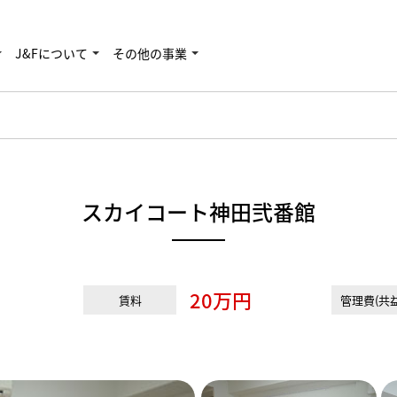
J&Fについて
その他の事業
スカイコート神田弐番館
20万円
賃料
管理費(共益