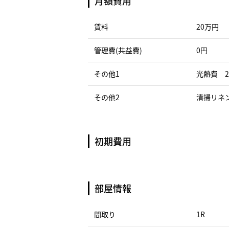
月額費用
賃料
20万円
管理費(共益費)
0円
その他1
光熱費 2
その他2
清掃リネン
初期費用
部屋情報
間取り
1R