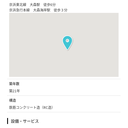
京浜東北線 大森駅 徒歩6分
京浜急行本線 大森海岸駅 徒歩３分
築年数
築21年
構造
鉄筋コンクリート造（RC造）
設備・サービス