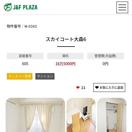
物件番号：
M-0343
スカイコート大森6
部屋番号
賃料
管理費(共益費)
605
16万5000円
0円
マンスリー賃貸
マンション
21