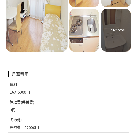
+ 7 Photos
月額費用
賃料
16万5000円
管理費(共益費)
0円
その他1
光熱費 22000円