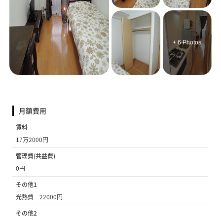
+ 6 Photos
月額費用
賃料
17万2000円
管理費(共益費)
0円
その他1
光熱費 22000円
その他2