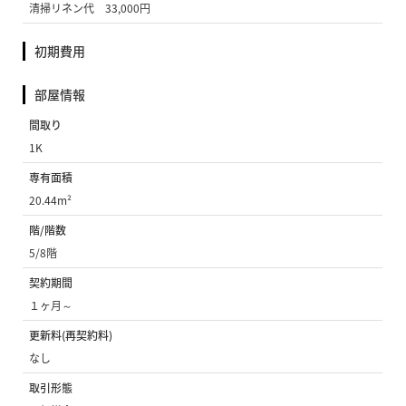
清掃リネン代 33,000円
初期費用
部屋情報
間取り
1K
専有面積
20.44m²
階/階数
5/8階
契約期間
１ヶ月～
更新料(再契約料)
なし
取引形態