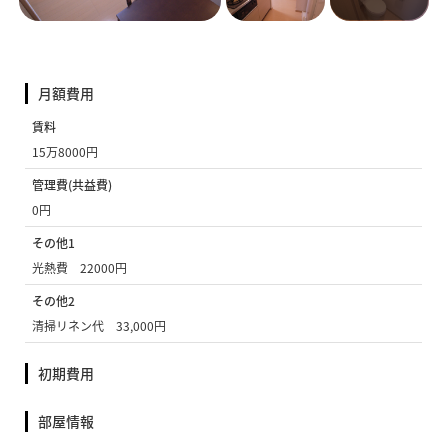
月額費用
賃料
15万8000円
管理費(共益費)
0円
その他1
光熱費 22000円
その他2
清掃リネン代 33,000円
初期費用
部屋情報