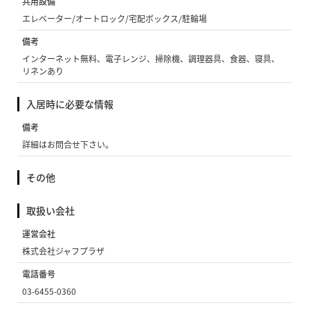
共用設備
エレベーター/オートロック/宅配ボックス/駐輪場
備考
インターネット無料、電子レンジ、掃除機、調理器具、食器、寝具、
リネンあり
入居時に必要な情報
備考
詳細はお問合せ下さい。
その他
取扱い会社
運営会社
株式会社ジャフプラザ
電話番号
03-6455-0360