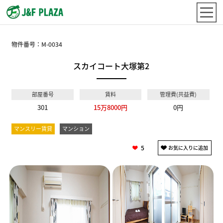
物件番号：
M-0034
スカイコート大塚第2
部屋番号
賃料
管理費(共益費)
301
15万8000円
0円
マンスリー賃貸
マンション
5