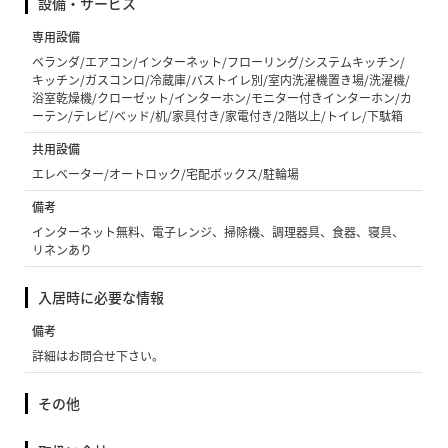
設備・サービス
専用設備
ベランダ/エアコン/インターネット/フローリング/システムキッチン/
キッチン/ガスコンロ/冷蔵庫/バストイレ別/室内洗濯機置き場/洗濯機/
浴室乾燥機/クローゼット/インターホン/モニター付きインターホン/カ
ーテン/テレビ/ベッド/机/家具付き/家電付き/2階以上/トイレ/下駄箱
共用設備
エレベーター/オートロック/宅配ボックス/駐輪場
備考
インターネット無料、電子レンジ、掃除機、調理器具、食器、寝具、
リネンあり
入居時に必要な情報
備考
詳細はお問合せ下さい。
その他