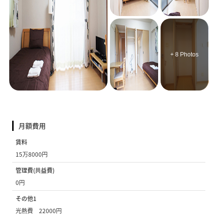
+ 8 Photos
月額費用
賃料
15万8000円
管理費(共益費)
0円
その他1
光熱費 22000円