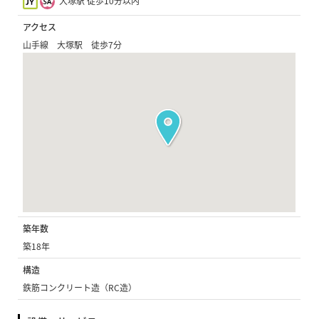
大塚駅 徒歩10分以内
アクセス
山手線 大塚駅 徒歩7分
築年数
築18年
構造
鉄筋コンクリート造（RC造）