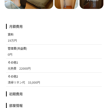
+ 6 Photos
月額費用
賃料
19万円
管理費(共益費)
0円
その他1
光熱費 22000円
その他2
清掃リネン代 33,000円
初期費用
部屋情報