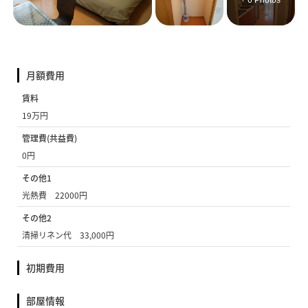
+ 6 Photos
月額費用
賃料
19万円
管理費(共益費)
0円
その他1
光熱費 22000円
その他2
清掃リネン代 33,000円
初期費用
部屋情報