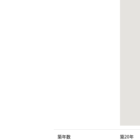
築年数
築20年