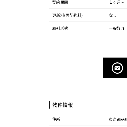
契約期間
１ヶ月～
更新料(再契約料)
なし
取引形態
一般媒介
物件情報
住所
東京都品川