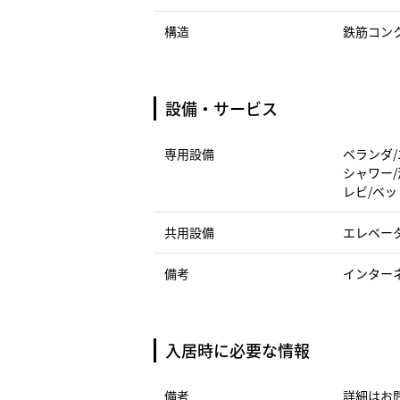
構造
鉄筋コン
設備・サービス
専用設備
ベランダ/
シャワー/
レビ/ベッ
共用設備
エレベー
備考
インター
入居時に必要な情報
備考
詳細はお