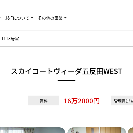
J&Fについて
その他の事業
 1113号室
スカイコートヴィーダ五反田WEST
16万2000円
賃料
管理費(共益