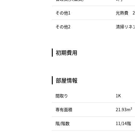
その他1
光熱費 2
その他2
清掃リネン
初期費用
部屋情報
間取り
1K
専有面積
21.93m²
階/階数
11/14階