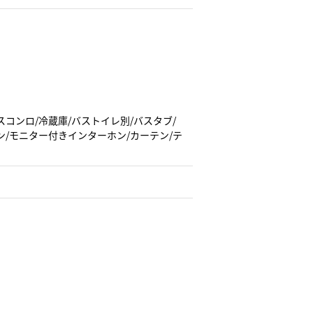
スコンロ/冷蔵庫/バストイレ別/バスタブ/
ン/モニター付きインターホン/カーテン/テ