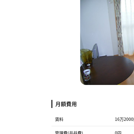
月額費用
賃料
16万200
管理費(共益費)
0円