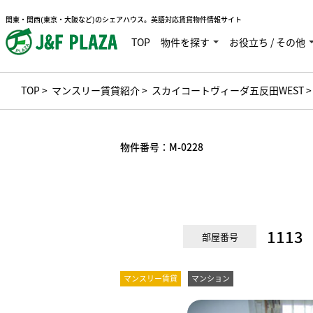
関東・関西(東京・大阪など)のシェアハウス。英語対応賃貸物件情報サイト
TOP
物件を探す
お役立ち / その他
TOP
>
マンスリー賃貸紹介
>
スカイコートヴィーダ五反田WEST
>
物件番号：
M-0228
1113
部屋番号
マンスリー賃貸
マンション