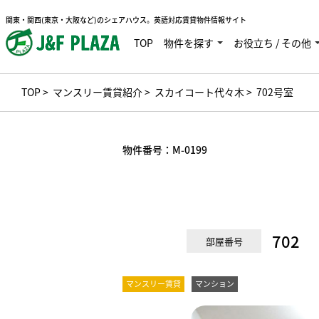
関東・関西(東京・大阪など)のシェアハウス。英語対応賃貸物件情報サイト
TOP
物件を探す
お役立ち / その他
TOP
>
マンスリー賃貸紹介
>
スカイコート代々木
> 702号室
物件番号：
M-0199
702
部屋番号
マンスリー賃貸
マンション