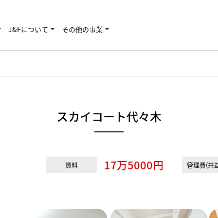
J&Fについて
その他の事業
スカイコート代々木
17万5000円
賃料
管理費(共益