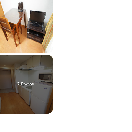
+ 7 Photos