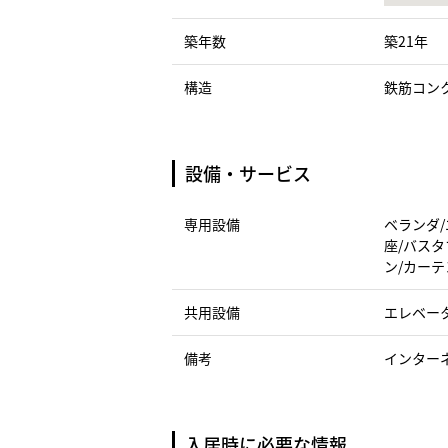
築年数
築21年
構造
鉄筋コン
設備・サービス
専用設備
ベランダ/
座/バスタ
ン/カーテ
共用設備
エレベー
備考
インター
入居時に必要な情報