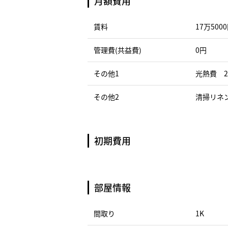
月額費用
賃料
17万500
管理費(共益費)
0円
その他1
光熱費 2
その他2
清掃リネン
初期費用
部屋情報
間取り
1K