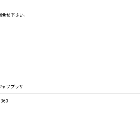
問合せ下さい。
ジャフプラザ
0360