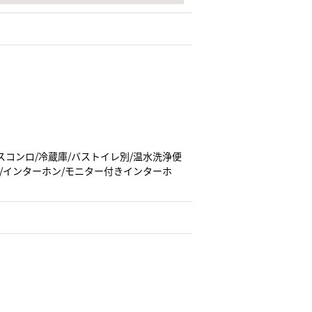
スコンロ/冷蔵庫/バストイレ別/温水洗浄便
ト/インターホン/モニター付きインターホ