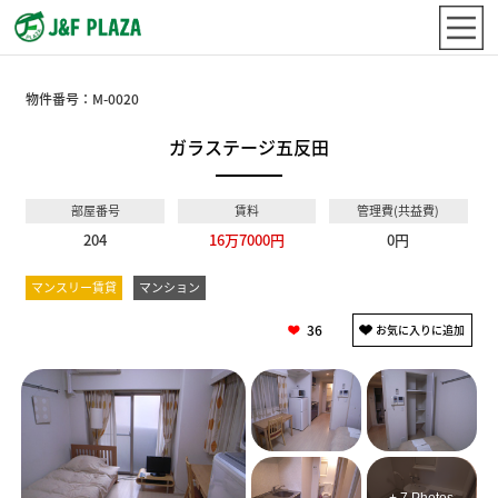
物件番号：
M-0020
ガラステージ五反田
部屋番号
賃料
管理費(共益費)
204
16万7000円
0円
マンスリー賃貸
マンション
36