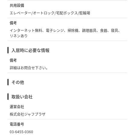
共用設備
エレベーター/オートロック/宅配ボックス/駐輪場
備考
インターネット無料、電子レンジ、掃除機、調理器具、食器、寝具、
リネンあり
入居時に必要な情報
備考
詳細はお問合せ下さい。
その他
取扱い会社
運営会社
株式会社ジャフプラザ
電話番号
03-6455-0360