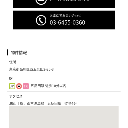
お電話でお問い合わせ
03-6455-0360
物件情報
住所
東京都品川区西五反田2-25-8
駅
五反田駅 徒歩10分以内
アクセス
JR山手線、都営浅草線 五反田駅 徒歩6分