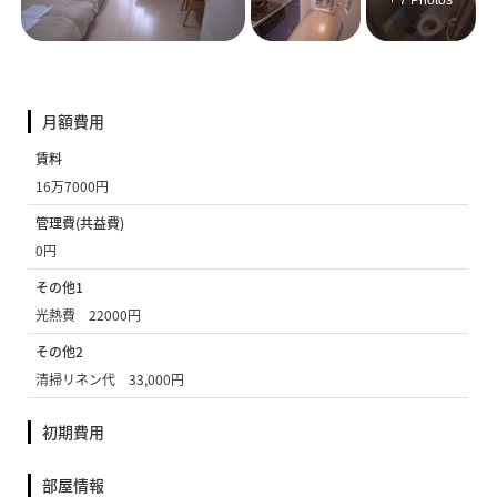
+ 7 Photos
月額費用
賃料
16万7000円
管理費(共益費)
0円
その他1
光熱費 22000円
その他2
清掃リネン代 33,000円
初期費用
部屋情報