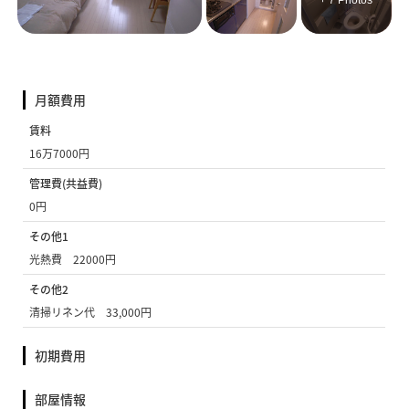
+ 7 Photos
月額費用
賃料
16万7000円
管理費(共益費)
0円
その他1
光熱費 22000円
その他2
清掃リネン代 33,000円
初期費用
部屋情報