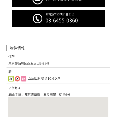
お電話でお問い合わせ
03-6455-0360
物件情報
住所
東京都品川区西五反田2-25-8
駅
五反田駅 徒歩10分以内
アクセス
JR山手線、都営浅草線 五反田駅 徒歩6分