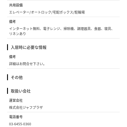
共用設備
エレベーター/オートロック/宅配ボックス/駐輪場
備考
インターネット無料、電子レンジ、掃除機、調理器具、食器、寝具、
リネンあり
入居時に必要な情報
備考
詳細はお問合せ下さい。
その他
取扱い会社
運営会社
株式会社ジャフプラザ
電話番号
03-6455-0360