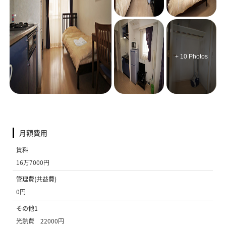
+ 10 Photos
月額費用
賃料
16万7000円
管理費(共益費)
0円
その他1
光熱費 22000円