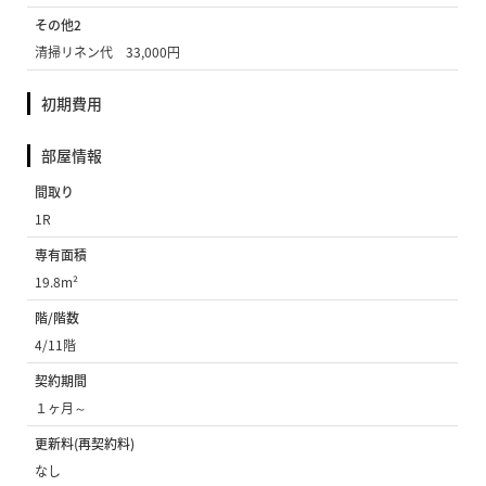
その他2
清掃リネン代 33,000円
初期費用
部屋情報
間取り
1R
専有面積
19.8m²
階/階数
4/11階
契約期間
１ヶ月～
更新料(再契約料)
なし