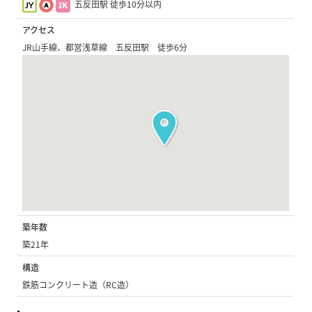
五反田駅 徒歩10分以内
アクセス
JR山手線、都営浅草線 五反田駅 徒歩6分
築年数
築21年
構造
鉄筋コンクリート造（RC造）