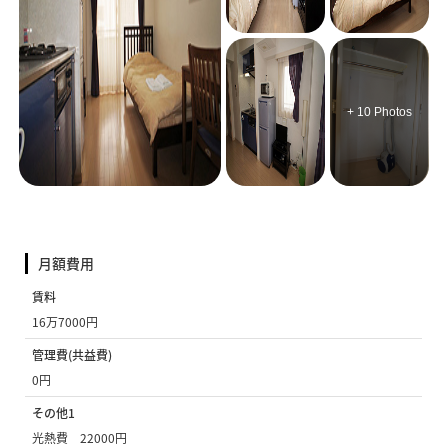
+ 10 Photos
月額費用
賃料
16万7000円
管理費(共益費)
0円
その他1
光熱費 22000円