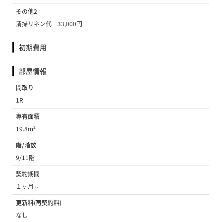
その他2
清掃リネン代 33,000円
初期費用
部屋情報
間取り
1R
専有面積
19.8m²
階/階数
9/11階
契約期間
１ヶ月～
更新料(再契約料)
なし