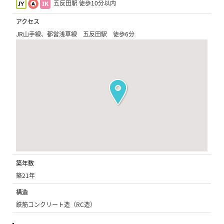
五反田駅 徒歩10分以内
アクセス
JR山手線、都営浅草線 五反田駅 徒歩6分
築年数
築21年
構造
鉄筋コンクリート造（RC造）