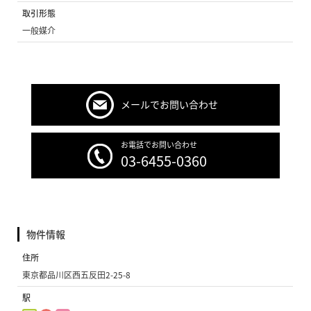
取引形態
一般媒介
メールでお問い合わせ
お電話でお問い合わせ
03-6455-0360
物件情報
住所
東京都品川区西五反田2-25-8
駅