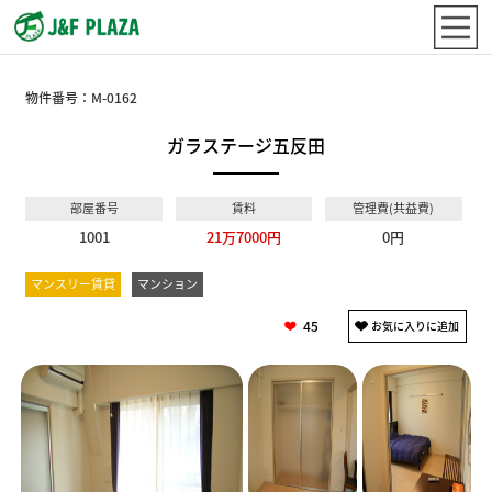
物件番号：
M-0162
ガラステージ五反田
部屋番号
賃料
管理費(共益費)
1001
21万7000円
0円
マンスリー賃貸
マンション
45