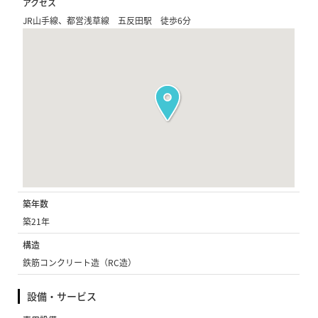
アクセス
JR山手線、都営浅草線 五反田駅 徒歩6分
築年数
築21年
構造
鉄筋コンクリート造（RC造）
設備・サービス