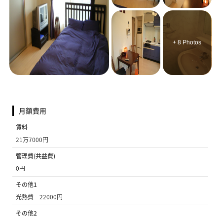
+ 8 Photos
月額費用
賃料
21万7000円
管理費(共益費)
0円
その他1
光熱費 22000円
その他2