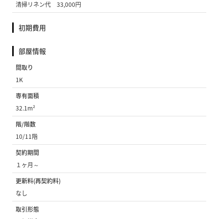
清掃リネン代 33,000円
初期費用
部屋情報
間取り
1K
専有面積
32.1m²
階/階数
10/11階
契約期間
１ヶ月～
更新料(再契約料)
なし
取引形態