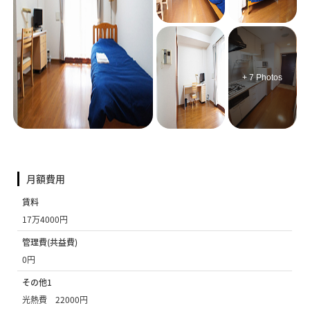
+ 7 Photos
月額費用
賃料
17万4000円
管理費(共益費)
0円
その他1
光熱費 22000円