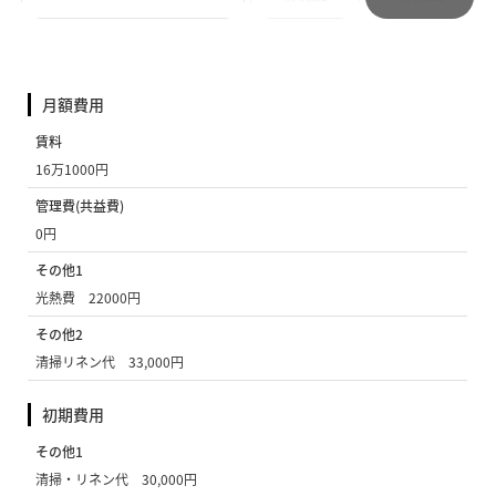
月額費用
賃料
16万1000円
管理費(共益費)
0円
その他1
光熱費 22000円
その他2
清掃リネン代 33,000円
初期費用
その他1
清掃・リネン代 30,000円