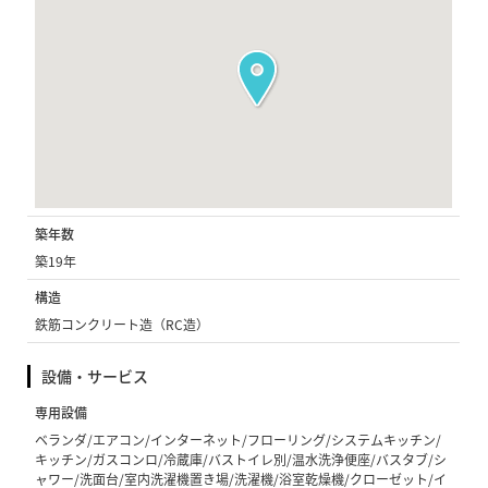
築年数
築19年
構造
鉄筋コンクリート造（RC造）
設備・サービス
専用設備
ベランダ/エアコン/インターネット/フローリング/システムキッチン/
キッチン/ガスコンロ/冷蔵庫/バストイレ別/温水洗浄便座/バスタブ/シ
ャワー/洗面台/室内洗濯機置き場/洗濯機/浴室乾燥機/クローゼット/イ