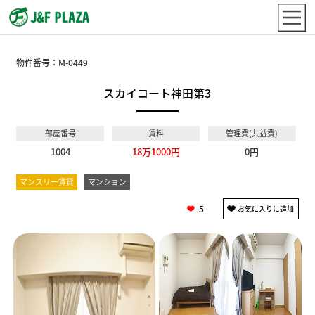
物件番号：
M-0449
スカイコート神田第3
部屋番号
賃料
管理費(共益費)
1004
18万1000円
0円
マンスリー賃貸
マンション
5