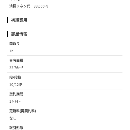
清掃リネン代 33,000円
初期費用
部屋情報
間取り
1K
専有面積
22.76m²
階/階数
10/12階
契約期間
1ヶ月～
更新料(再契約料)
なし
取引形態