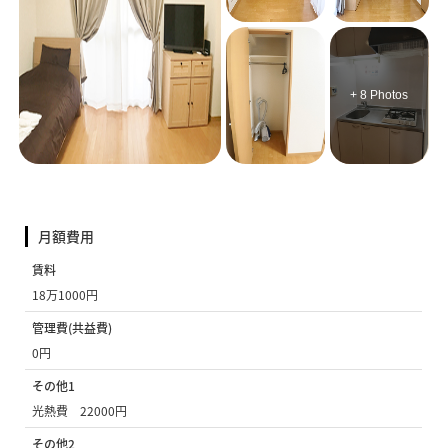
+ 8 Photos
月額費用
賃料
18万1000円
管理費(共益費)
0円
その他1
光熱費 22000円
その他2