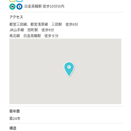
白金高輪駅 徒歩10分以内
アクセス
都営三田線、都営浅草線 三田駅 徒歩8分
JR山手線 田町駅 徒歩9分
南北線 白金高輪駅 徒歩９分
築年数
築24年
構造