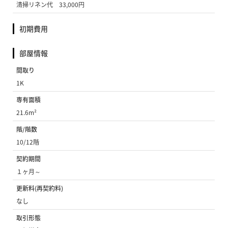
清掃リネン代 33,000円
初期費用
部屋情報
間取り
1K
専有面積
21.6m²
階/階数
10/12階
契約期間
１ヶ月～
更新料(再契約料)
なし
取引形態