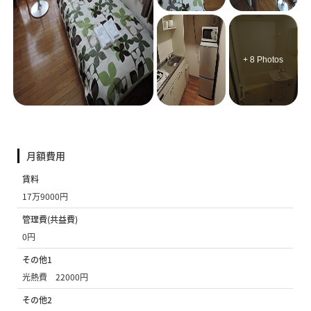
+ 8 Photos
月額費用
賃料
17万9000円
管理費(共益費)
0円
その他1
光熱費 22000円
その他2