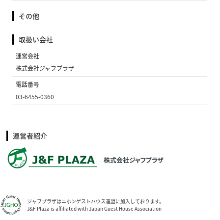
その他
取扱い会社
運営会社
株式会社ジャフプラザ
電話番号
03-6455-0360
運営者紹介
ジャフプラザはニホンゲストハウス連盟に加入しております。
J&F Plaza is affiliated with Japan Guest House Association