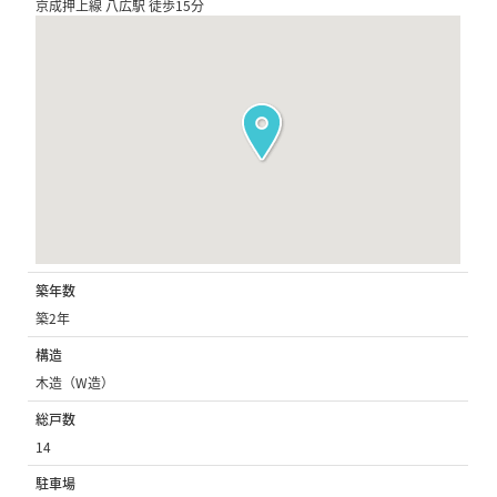
京成押上線 八広駅 徒歩15分
築年数
築2年
構造
木造（W造）
総戸数
14
駐車場