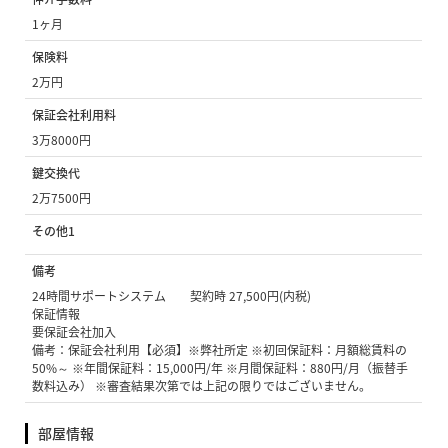
1ヶ月
保険料
2万円
保証会社利用料
3万8000円
鍵交換代
2万7500円
その他1
備考
24時間サポートシステム 契約時 27,500円(内税)
保証情報
要保証会社加入
備考：保証会社利用【必須】※弊社所定 ※初回保証料：月額総賃料の
50%～ ※年間保証料：15,000円/年 ※月間保証料：880円/月（振替手
数料込み） ※審査結果次第では上記の限りではございません。
部屋情報