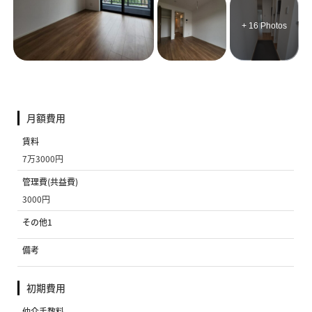
+ 16 Photos
月額費用
賃料
7万3000円
管理費(共益費)
3000円
その他1
備考
初期費用
仲介手数料