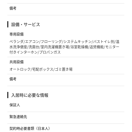
備考
設備・サービス
専用設備
ベランダ/エアコン/フローリング/システムキッチン/バストイレ別/温
水洗浄便座/洗面台/室内洗濯機置き場/浴室乾燥機/追焚機能/モニター
付きインターホン/プロパンガス
共用設備
オートロック/宅配ボックス/ゴミ置き場
備考
入居時に必要な情報
保証人
緊急連絡先
契約時必要書類（日本人）