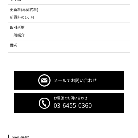
更新料(再契約料)
新賃料の1ヶ月
取引形態
一般媒介
備考
メールでお問い合わせ
お電話でお問い合わせ
03-6455-0360
物件情報