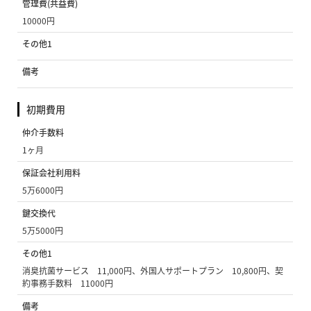
管理費(共益費)
10000円
その他1
備考
初期費用
仲介手数料
1ヶ月
保証会社利用料
5万6000円
鍵交換代
5万5000円
その他1
消臭抗菌サービス 11,000円、外国人サポートプラン 10,800円、契
約事務手数料 11000円
備考