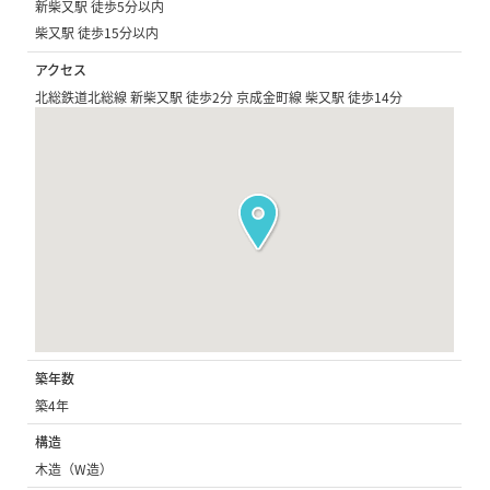
新柴又駅 徒歩5分以内
柴又駅 徒歩15分以内
アクセス
北総鉄道北総線 新柴又駅 徒歩2分 京成金町線 柴又駅 徒歩14分
築年数
築4年
構造
木造（W造）