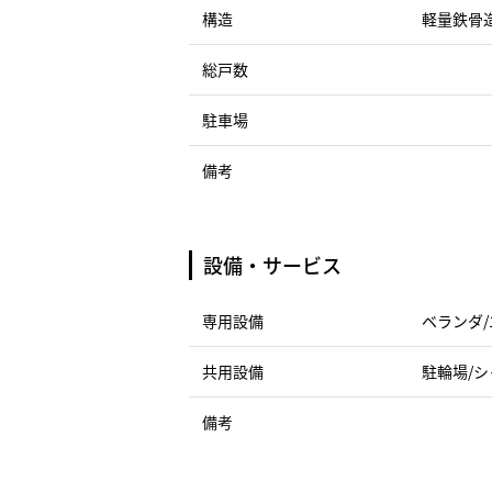
構造
軽量鉄骨
総戸数
駐車場
備考
設備・サービス
専用設備
ベランダ/
共用設備
駐輪場/シ
備考