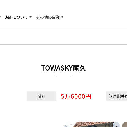
J&Fについて
その他の事業
TOWASKY尾久
5万6000円
賃料
管理費(共益