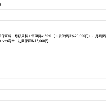
円
保証料：月額賃料＋管理費の50％（※最低保証料20,000円）、月額保
ンの場合、初回保証料15,000円