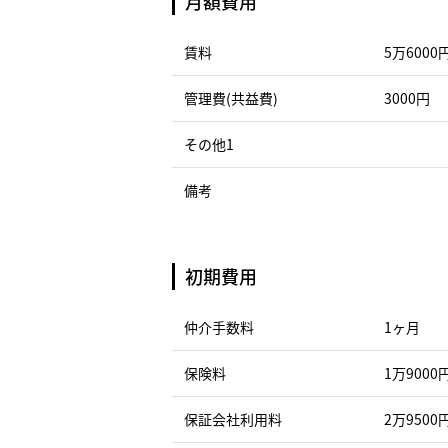
月額費用
賃料
5万6000
管理費(共益費)
3000円
その他1
備考
初期費用
仲介手数料
1ヶ月
保険料
1万9000
保証会社利用料
2万9500