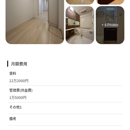
+ 4 Photos
月額費用
賃料
22万2000円
管理費(共益費)
1万5000円
その他1
備考