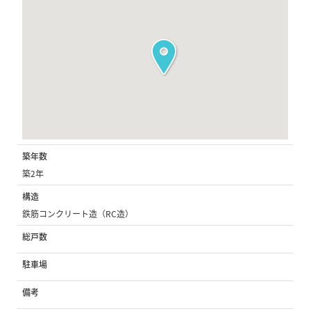
築年数
築2年
構造
鉄筋コンクリート造（RC造）
総戸数
駐車場
備考