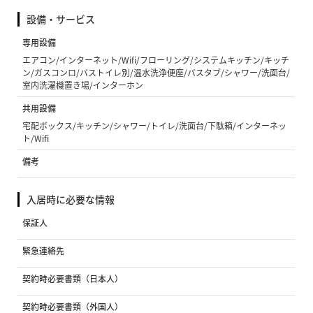
設備・サービス
専用設備
エアコン/インターネット/Wifi/フローリング/システムキッチン/キッチ
ン/ガスコンロ/バストイレ別/温水洗浄便座/バスタブ/シャワー/洗面台/
室内洗濯機置き場/インターホン
共用設備
宅配ボックス/キッチン/シャワー/トイレ/洗面台/下駄箱/インターネッ
ト/Wifi
備考
入居時に必要な情報
保証人
緊急連絡先
契約時必要書類（日本人）
契約時必要書類（外国人）