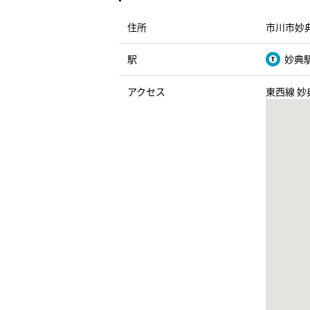
住所
市川市妙典
駅
妙典駅
アクセス
東西線 妙