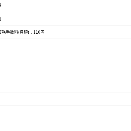
円
円
務手数料(月額)：110円