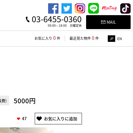
03-6455-0360
MAIL
09:00～18:00 日曜定休
0
0
お気に入り
件
最近見た物件
件
JP
EN
5000円
費)
47