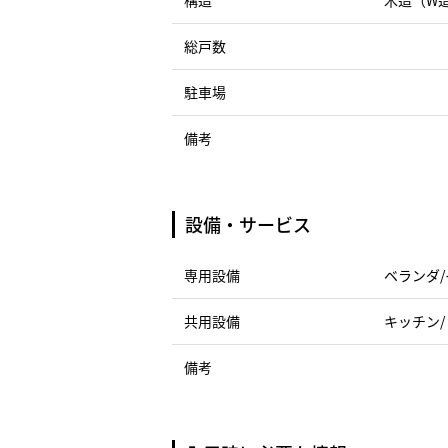
構造
木造（W
総戸数
駐車場
備考
設備・サービス
専用設備
ベランダ/
共用設備
キッチン/
備考