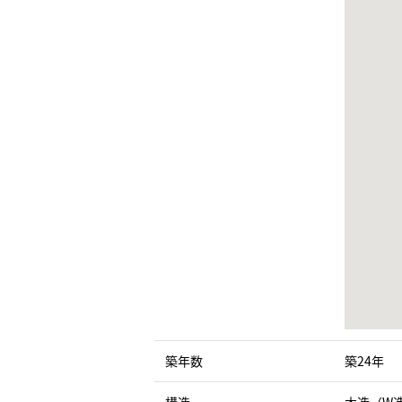
築年数
築24年