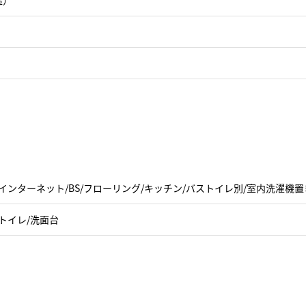
造）
インターネット/BS/フローリング/キッチン/バストイレ別/室内洗濯機置
トイレ/洗面台