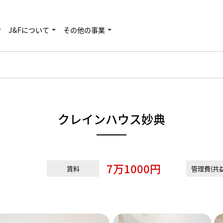
J&Fについて
その他の事業
クレインハウス妙典
7万1000円
賃料
管理費(共益