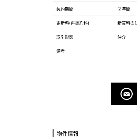
契約期間
２年間
更新料(再契約料)
新賃料の
取引形態
仲介
備考
物件情報