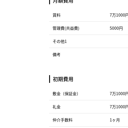
月額費用
賃料
7万1000
管理費(共益費)
5000円
その他1
備考
初期費用
敷金（保証金）
7万1000
礼金
7万1000
仲介手数料
1ヶ月