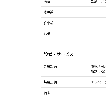
構造
鉄筋コン
総戸数
駐車場
備考
設備・サービス
専用設備
事務所可/
相談可/
共用設備
エレベー
備考