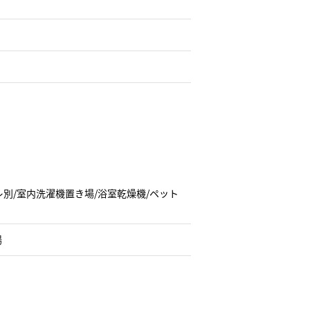
イレ別/室内洗濯機置き場/浴室乾燥機/ペット
場