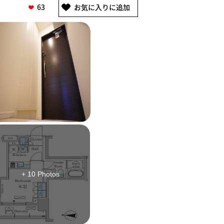
63
+ 10 Photos