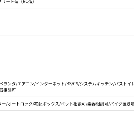
クリート造（RC造）
ベランダ/エアコン/インターネット/BS/CS/システムキッチン/バスト
楽器相談可
ター/オートロック/宅配ボックス/ペット相談可/楽器相談可/バイク置き