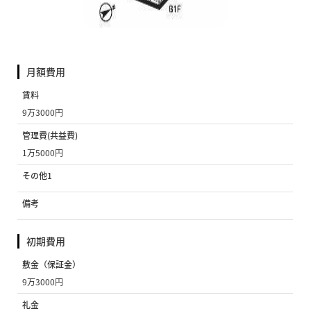
月額費用
賃料
9万3000円
管理費(共益費)
1万5000円
その他1
備考
初期費用
敷金（保証金）
9万3000円
礼金