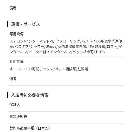
備考
設備・サービス
専用設備
エアコン/インターネット/Wifi/フローリング/バストイレ別/温水洗浄便
座/バスタブ/シャワー/洗面台/室内洗濯機置き場/浴室乾燥機/ロフト/イ
ンターホン/モニター付きインターホン/ペット相談可/トイレ
共用設備
オートロック/宅配ボックス/ペット相談可/駐輪場
備考
入居時に必要な情報
保証人
緊急連絡先
契約時必要書類（日本人）